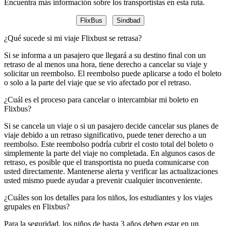
Encuentra más información sobre los transportistas en esta ruta.
FlixBus
Sindbad
¿Qué sucede si mi viaje Flixbust se retrasa?
Si se informa a un pasajero que llegará a su destino final con un
retraso de al menos una hora, tiene derecho a cancelar su viaje y
solicitar un reembolso. El reembolso puede aplicarse a todo el boleto
o solo a la parte del viaje que se vio afectado por el retraso.
¿Cuál es el proceso para cancelar o intercambiar mi boleto en
Flixbus?
Si se cancela un viaje o si un pasajero decide cancelar sus planes de
viaje debido a un retraso significativo, puede tener derecho a un
reembolso. Este reembolso podría cubrir el costo total del boleto o
simplemente la parte del viaje no completada. En algunos casos de
retraso, es posible que el transportista no pueda comunicarse con
usted directamente. Mantenerse alerta y verificar las actualizaciones
usted mismo puede ayudar a prevenir cualquier inconveniente.
¿Cuáles son los detalles para los niños, los estudiantes y los viajes
grupales en Flixbus?
Para la seguridad, los niños de hasta 3 años deben estar en un