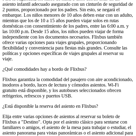
asiento infantil adecuado asegurado con un cinturón de seguridad de
2 puntos, proporcionado por los padres. Sin esto, se negará el
embarque. Los niños menores de 10 años deben estar con un adulto,
mientras que los de 10 a 15 años pueden viajar solos en rutas
domésticas con consentimiento de los padres, entre las 6:00 a.m. y
las 10:00 p.m. Desde 15 años, los niños pueden viajar de forma
independiente con los documentos necesarios. Flixbus también
ofrece varias opciones para viajes grupales, proporcionando
flexibilidad y conveniencia para fiestas más grandes. Consulte las
políticas y opciones específicas de viajes grupales al reservar su
viaje.
¿Qué comodidades hay a bordo de Flixbus?
Flixbus garantiza la comodidad del pasajero con aire acondicionado,
inodoros a bordo, luces de lectura y cómodos asientos. Wi-Fi
gratuito está disponible, y los autobuses seleccionados ofrecen
refrigerios, refrescos y puertos USB.
¿Está disponible la reserva del asiento en Flixbus?
Elija entre varias opciones de asientos al reservar su boleto de
Flixbus a "Destino". Opta por el asiento clásico para sentarse con
familiares o amigos, el asiento de la mesa para trabajar o estudiar, el
asiento panorama para vistas panorámicas o el asiento adicional para