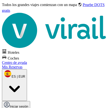
Todos los grandes viajes
comienzan con un mapa 🌎
Pruebe DOTS
gratis
Hoteles
Coches
Centro de ayuda
Mis Reservas
ES | EUR
Iniciar sesión