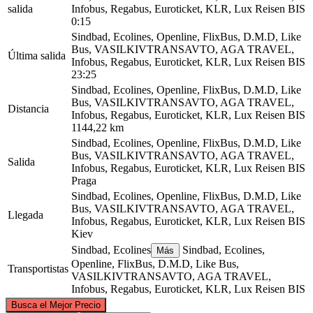
salida
Infobus, Regabus, Euroticket, KLR, Lux Reisen BIS
0:15
Sindbad, Ecolines, Openline, FlixBus, D.M.D, Like
Bus, VASILKIVTRANSAVTO, AGA TRAVEL,
Última salida
Infobus, Regabus, Euroticket, KLR, Lux Reisen BIS
23:25
Sindbad, Ecolines, Openline, FlixBus, D.M.D, Like
Bus, VASILKIVTRANSAVTO, AGA TRAVEL,
Distancia
Infobus, Regabus, Euroticket, KLR, Lux Reisen BIS
1144,22 km
Sindbad, Ecolines, Openline, FlixBus, D.M.D, Like
Bus, VASILKIVTRANSAVTO, AGA TRAVEL,
Salida
Infobus, Regabus, Euroticket, KLR, Lux Reisen BIS
Praga
Sindbad, Ecolines, Openline, FlixBus, D.M.D, Like
Bus, VASILKIVTRANSAVTO, AGA TRAVEL,
Llegada
Infobus, Regabus, Euroticket, KLR, Lux Reisen BIS
Kiev
Sindbad, Ecolines
Sindbad, Ecolines,
Más
Openline, FlixBus, D.M.D, Like Bus,
Transportistas
VASILKIVTRANSAVTO, AGA TRAVEL,
Infobus, Regabus, Euroticket, KLR, Lux Reisen BIS
©
CARTO
, ©
OpenStreetMap
contributors
Busca el Mejor Precio