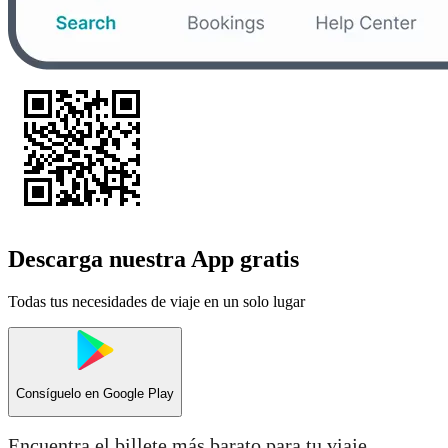
Descarga nuestra App gratis
Todas tus necesidades de viaje en un solo lugar
Consíguelo en
Google Play
Encuentra el billete más barato para tu viaje