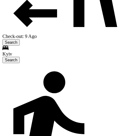
Check-out: 9 Ago
Search
Kyiv
Search