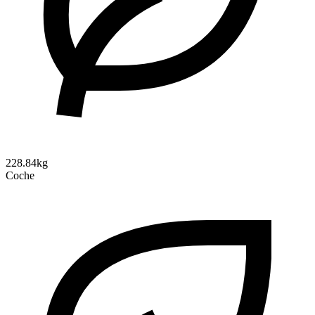
228.84kg
Coche