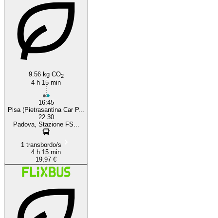
Pisa
9.56 kg CO
2
4 h 15 min
16:45
Pisa (Pietrasantina Car P...
22:30
Padova, Stazione FS...
1 transbordo/s
4 h 15 min
19,97 €