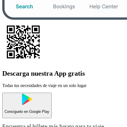
Descarga nuestra App gratis
Todas tus necesidades de viaje en un solo lugar
Consíguelo en
Google Play
Encuentra el billete más barato para tu viaje