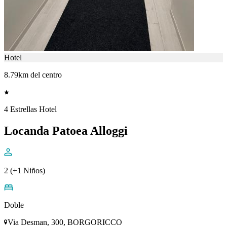
Hotel
8.79km del centro
4 Estrellas Hotel
Locanda Patoea Alloggi
2 (+1 Niños)
Doble
Via Desman, 300, BORGORICCO