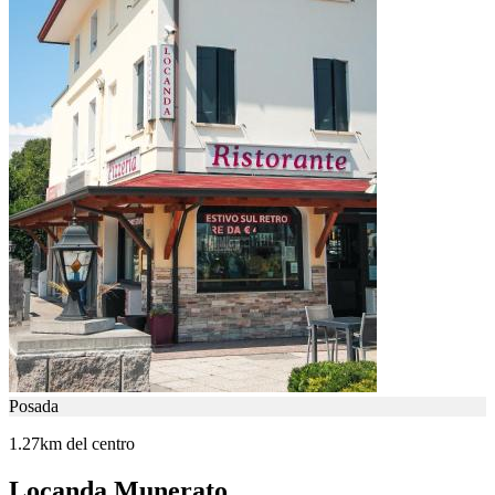
Posada
1.27km del centro
Locanda Munerato