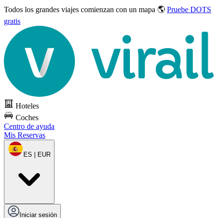
Todos los grandes viajes
comienzan con un mapa 🌎
Pruebe DOTS
gratis
Hoteles
Coches
Centro de ayuda
Mis Reservas
ES | EUR
Iniciar sesión