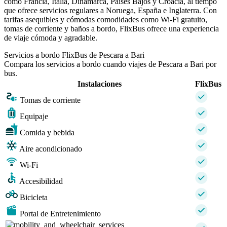
como Francia, Italia, Dinamarca, Países Bajos y Croacia, al tiempo
que ofrece servicios regulares a Noruega, España e Inglaterra. Con
tarifas asequibles y cómodas comodidades como Wi-Fi gratuito,
tomas de corriente y baños a bordo, FlixBus ofrece una experiencia
de viaje cómoda y agradable.
Servicios a bordo FlixBus de Pescara a Bari
Compara los servicios a bordo cuando viajes de Pescara a Bari por
bus.
Instalaciones
FlixBus
Tomas de corriente
Equipaje
Comida y bebida
Aire acondicionado
Wi-Fi
Accesibilidad
Bicicleta
Portal de Entretenimiento