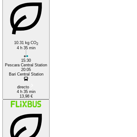
10.31 kg CO
2
4 h 35 min
15:30
Pescara Central Station
20:05
Bari Central Station
directo
4 h 35 min
13,98 €