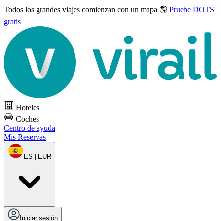
Todos los grandes viajes
comienzan con un mapa 🌎
Pruebe DOTS
gratis
Hoteles
Coches
Centro de ayuda
Mis Reservas
ES | EUR
Iniciar sesión