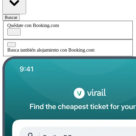
Buscar
Quédate con Booking.com
Busca también alojamiento con Booking.com