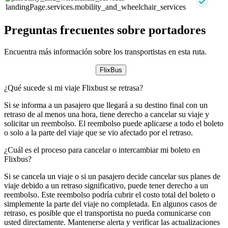
landingPage.services.mobility_and_wheelchair_services
Preguntas frecuentes sobre portadores
Encuentra más información sobre los transportistas en esta ruta.
FlixBus
¿Qué sucede si mi viaje Flixbust se retrasa?
Si se informa a un pasajero que llegará a su destino final con un
retraso de al menos una hora, tiene derecho a cancelar su viaje y
solicitar un reembolso. El reembolso puede aplicarse a todo el boleto
o solo a la parte del viaje que se vio afectado por el retraso.
¿Cuál es el proceso para cancelar o intercambiar mi boleto en
Flixbus?
Si se cancela un viaje o si un pasajero decide cancelar sus planes de
viaje debido a un retraso significativo, puede tener derecho a un
reembolso. Este reembolso podría cubrir el costo total del boleto o
simplemente la parte del viaje no completada. En algunos casos de
retraso, es posible que el transportista no pueda comunicarse con
usted directamente. Mantenerse alerta y verificar las actualizaciones