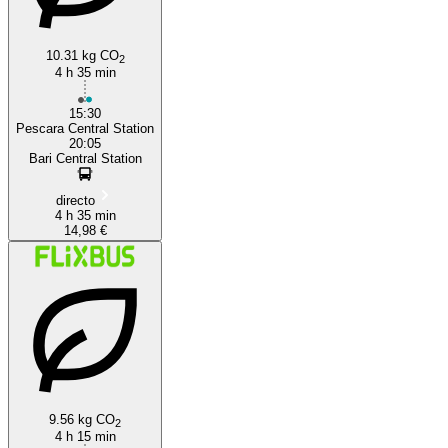
10.31 kg CO
2
4 h 35 min
15:30
Pescara Central Station
20:05
Bari Central Station
directo
4 h 35 min
14,98 €
9.56 kg CO
2
4 h 15 min