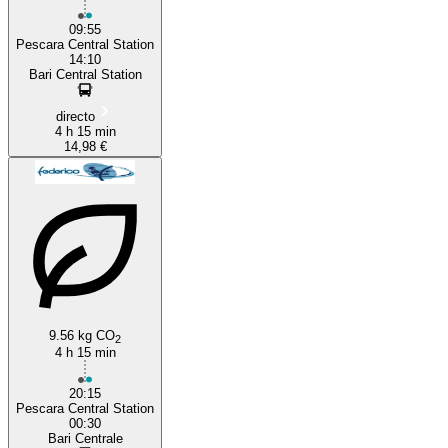
09:55
Pescara Central Station
14:10
Bari Central Station
directo
4 h 15 min
14,98 €
9.56 kg CO
2
4 h 15 min
20:15
Pescara Central Station
00:30
Bari Centrale