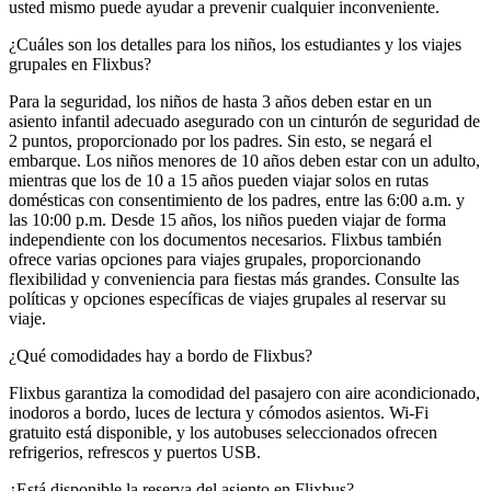
usted mismo puede ayudar a prevenir cualquier inconveniente.
¿Cuáles son los detalles para los niños, los estudiantes y los viajes
grupales en Flixbus?
Para la seguridad, los niños de hasta 3 años deben estar en un
asiento infantil adecuado asegurado con un cinturón de seguridad de
2 puntos, proporcionado por los padres. Sin esto, se negará el
embarque. Los niños menores de 10 años deben estar con un adulto,
mientras que los de 10 a 15 años pueden viajar solos en rutas
domésticas con consentimiento de los padres, entre las 6:00 a.m. y
las 10:00 p.m. Desde 15 años, los niños pueden viajar de forma
independiente con los documentos necesarios. Flixbus también
ofrece varias opciones para viajes grupales, proporcionando
flexibilidad y conveniencia para fiestas más grandes. Consulte las
políticas y opciones específicas de viajes grupales al reservar su
viaje.
¿Qué comodidades hay a bordo de Flixbus?
Flixbus garantiza la comodidad del pasajero con aire acondicionado,
inodoros a bordo, luces de lectura y cómodos asientos. Wi-Fi
gratuito está disponible, y los autobuses seleccionados ofrecen
refrigerios, refrescos y puertos USB.
¿Está disponible la reserva del asiento en Flixbus?