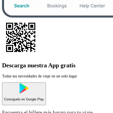
Descarga nuestra App gratis
Todas tus necesidades de viaje en un solo lugar
Consíguelo en
Google Play
Encuentra el billete más barato para tu viaje