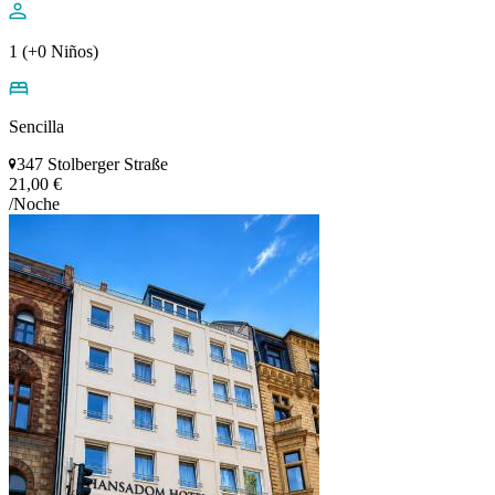
1 (+0 Niños)
Sencilla
347 Stolberger Straße
21,00 €
/Noche