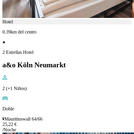
Hotel
0.39km del centro
2 Estrellas Hotel
a&o Köln Neumarkt
2 (+1 Niños)
Doble
Mauritiuswall 64/66
25,22 €
/Noche