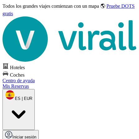
Todos los grandes viajes
comienzan con un mapa 🌎
Pruebe DOTS
gratis
Hoteles
Coches
Centro de ayuda
Mis Reservas
ES | EUR
Iniciar sesión