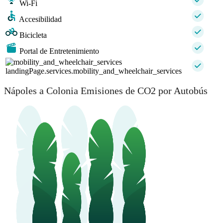
Wi-Fi
Accesibilidad
Bicicleta
Portal de Entretenimiento
landingPage.services.mobility_and_wheelchair_services
Nápoles a Colonia Emisiones de CO2 por Autobús