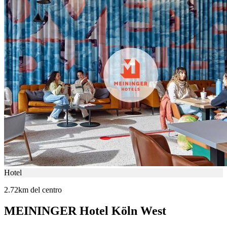
Hotel
2.72km del centro
MEININGER Hotel Köln West