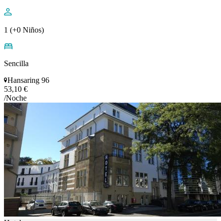
1 (+0 Niños)
Sencilla
Hansaring 96
53,10 €
/Noche