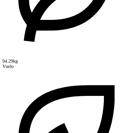
94.29kg
Vuelo