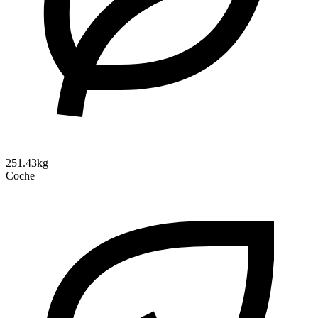
251.43kg
Coche