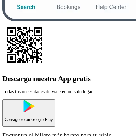
Descarga nuestra App gratis
Todas tus necesidades de viaje en un solo lugar
Consíguelo en
Google Play
Encuentra el billete más barato para tu viaje