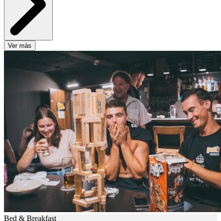
Ver más
Bed & Breakfast