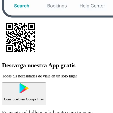
Descarga nuestra App gratis
Todas tus necesidades de viaje en un solo lugar
Consíguelo en
Google Play
Encuentra el billete más barato para tu viaje