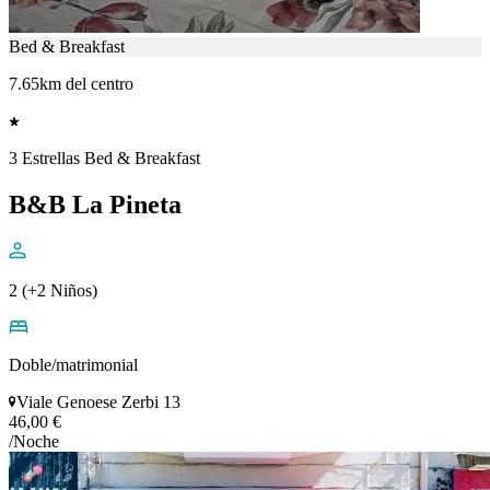
Bed & Breakfast
7.65km del centro
3 Estrellas Bed & Breakfast
B&B La Pineta
2 (+2 Niños)
Doble/matrimonial
Viale Genoese Zerbi 13
46,00 €
/Noche