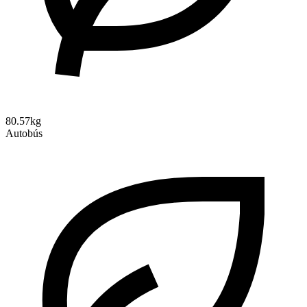
80.57kg
Autobús