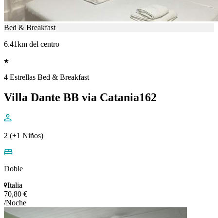
Bed & Breakfast
6.41km del centro
4 Estrellas Bed & Breakfast
Villa Dante BB via Catania162
2 (+1 Niños)
Doble
Italia
70,80 €
/Noche