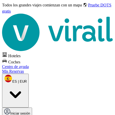
Todos los grandes viajes
comienzan con un mapa 🌎
Pruebe DOTS
gratis
Hoteles
Coches
Centro de ayuda
Mis Reservas
ES | EUR
Iniciar sesión