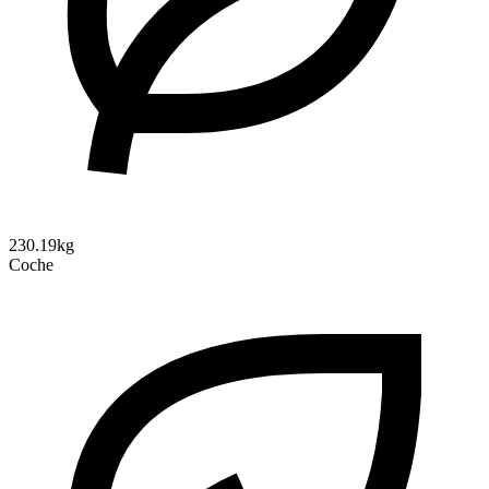
230.19kg
Coche