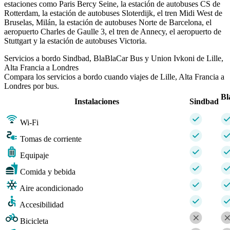
estaciones como Paris Bercy Seine, la estación de autobuses CS de
Rotterdam, la estación de autobuses Sloterdijk, el tren Midi West de
Bruselas, Milán, la estación de autobuses Norte de Barcelona, ​​el
aeropuerto Charles de Gaulle 3, el tren de Annecy, el aeropuerto de
Stuttgart y la estación de autobuses Victoria.
Servicios a bordo Sindbad, BlaBlaCar Bus y Union Ivkoni de Lille,
Alta Francia a Londres
Compara los servicios a bordo cuando viajes de Lille, Alta Francia a
Londres por bus.
Bl
Instalaciones
Sindbad
Wi-Fi
Tomas de corriente
Equipaje
Comida y bebida
Aire acondicionado
Accesibilidad
Bicicleta