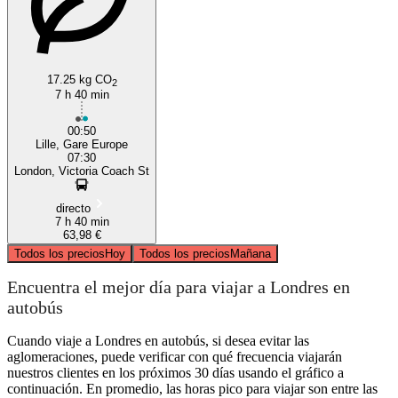
17.25 kg CO
2
7 h 40 min
00:50
Lille, Gare Europe
07:30
London, Victoria Coach St
directo
7 h 40 min
63,98 €
Todos los precios
Hoy
Todos los precios
Mañana
Encuentra el mejor día para viajar a Londres en
autobús
Cuando viaje a Londres en autobús, si desea evitar las
aglomeraciones, puede verificar con qué frecuencia viajarán
nuestros clientes en los próximos 30 días usando el gráfico a
continuación. En promedio, las horas pico para viajar son entre las