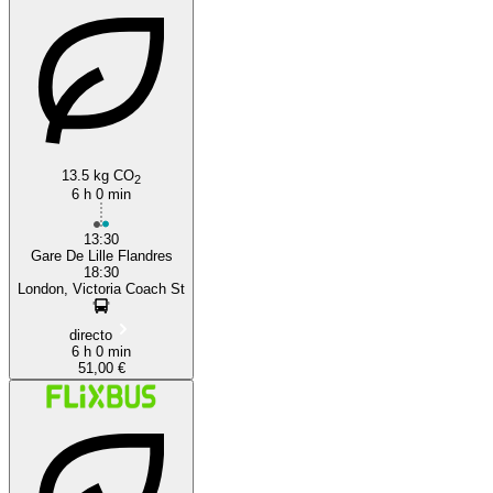
13.5 kg CO
2
6 h 0 min
13:30
Gare De Lille Flandres
18:30
London, Victoria Coach St
directo
6 h 0 min
51,00 €