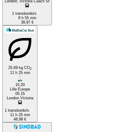
London, Victoria Coach St
1 transbordo/s
8 h 55 min
38,97 €
25.69 kg CO
2
11 h 25 min
15:20
Lille Europe
05:15
London Victoria
1 transbordo/s
11 h 25 min
48,98 €