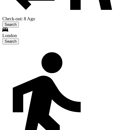
Check-out: 8 Ago
Search
London
Search