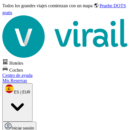
Todos los grandes viajes
comienzan con un mapa 🌎
Pruebe DOTS
gratis
Hoteles
Coches
Centro de ayuda
Mis Reservas
ES | EUR
Iniciar sesión