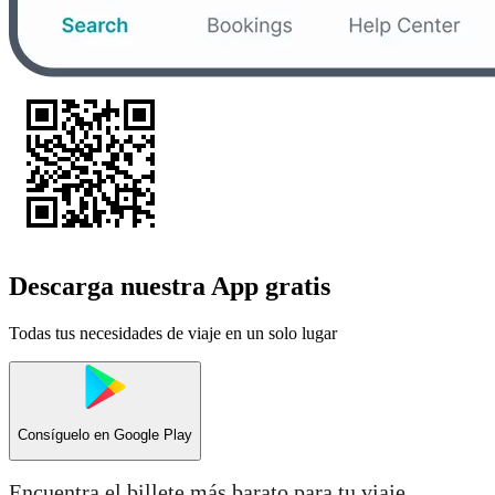
Descarga nuestra App gratis
Todas tus necesidades de viaje en un solo lugar
Consíguelo en
Google Play
Encuentra el billete más barato para tu viaje