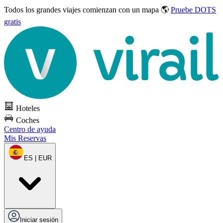
Todos los grandes viajes
comienzan con un mapa 🌎
Pruebe DOTS
gratis
Hoteles
Coches
Centro de ayuda
Mis Reservas
ES | EUR
Iniciar sesión