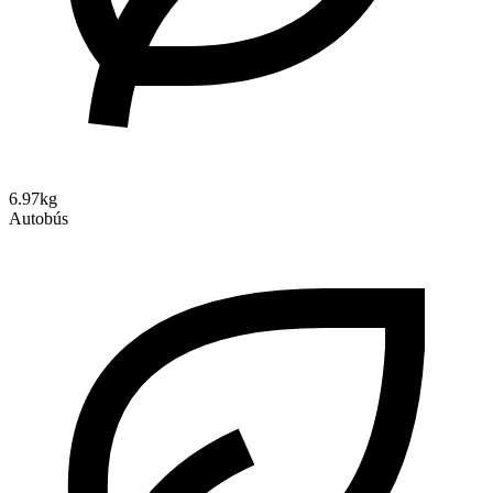
6.97kg
Autobús