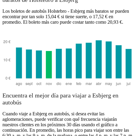
Los boletos de autobús Holstebro - Esbjerg más baratos se pueden
encontrar por tan solo 15,04 € si tiene suerte, o 17,52 € en
promedio. El boleto más caro puede costar tanto como 20,93 €.
Esbjerg
Encuentra el mejor día para viajar a Esbjerg en
autobús
Cuando viaje a Esbjerg en autobús, si desea evitar las
aglomeraciones, puede verificar con qué frecuencia viajarán
nuestros clientes en los próximos 30 días usando el gráfico a
continuación. En promedio, las horas pico para viajar son entre las
6:30 a. m. y las 9 a. m. de la mañana, o entre las 4 p. m. y las 7 p. m.