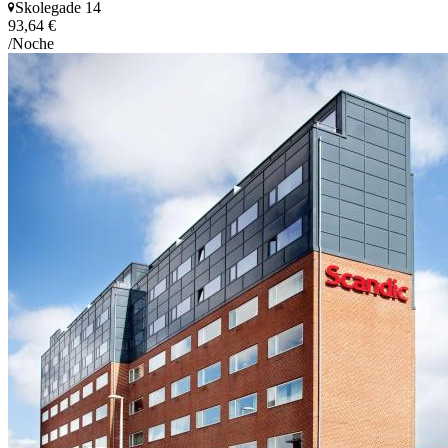
Skolegade 14
93,64 €
/Noche