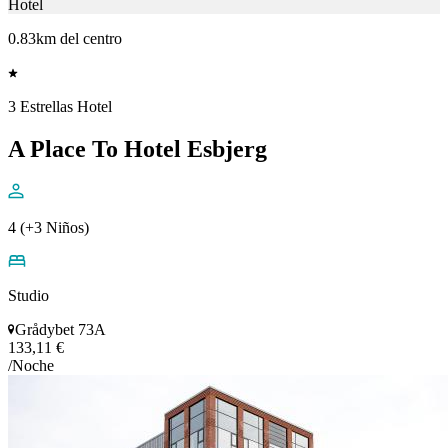
Hotel
0.83km del centro
3 Estrellas Hotel
A Place To Hotel Esbjerg
4 (+3 Niños)
Studio
Grådybet 73A
133,11 €
/Noche