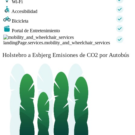
Wi-Fi
Accesibilidad
Bicicleta
Portal de Entretenimiento
landingPage.services.mobility_and_wheelchair_services
Holstebro a Esbjerg Emisiones de CO2 por Autobús