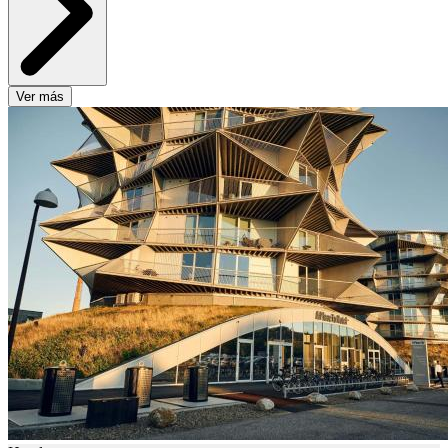
Ver más