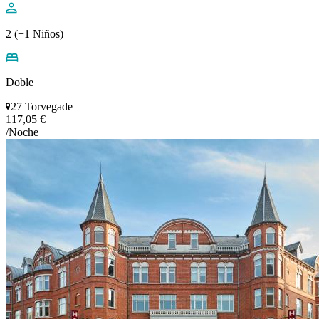
2 (+1 Niños)
Doble
27 Torvegade
117,05 €
/Noche