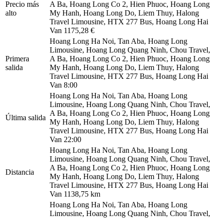
Precio más
A Ba, Hoang Long Co 2, Hien Phuoc, Hoang Long
alto
My Hanh, Hoang Long Do, Liem Thuy, Halong
Travel Limousine, HTX 277 Bus, Hoang Long Hai
Van
1175,28 €
Hoang Long Ha Noi, Tan Aba, Hoang Long
Limousine, Hoang Long Quang Ninh, Chou Travel,
Primera
A Ba, Hoang Long Co 2, Hien Phuoc, Hoang Long
salida
My Hanh, Hoang Long Do, Liem Thuy, Halong
Travel Limousine, HTX 277 Bus, Hoang Long Hai
Van
8:00
Hoang Long Ha Noi, Tan Aba, Hoang Long
Limousine, Hoang Long Quang Ninh, Chou Travel,
A Ba, Hoang Long Co 2, Hien Phuoc, Hoang Long
Última salida
My Hanh, Hoang Long Do, Liem Thuy, Halong
Travel Limousine, HTX 277 Bus, Hoang Long Hai
Van
22:00
Hoang Long Ha Noi, Tan Aba, Hoang Long
Limousine, Hoang Long Quang Ninh, Chou Travel,
A Ba, Hoang Long Co 2, Hien Phuoc, Hoang Long
Distancia
My Hanh, Hoang Long Do, Liem Thuy, Halong
Travel Limousine, HTX 277 Bus, Hoang Long Hai
Van
1138,75 km
Hoang Long Ha Noi, Tan Aba, Hoang Long
Limousine, Hoang Long Quang Ninh, Chou Travel,