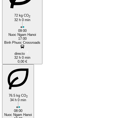
72 kg CO
2
32 h 0 min
Ho Chi Minh City
09:00
Nuoc Ngam Hanoi
17:00
Binh Phuoc Crossroads
directo
32 h 0 min
0,00 €
76.5 kg CO
2
34 h 0 min
08:00
Nuoc Ngam Hanoi