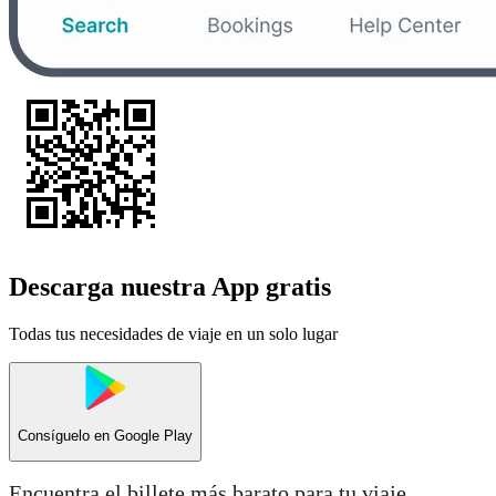
Descarga nuestra App gratis
Todas tus necesidades de viaje en un solo lugar
Consíguelo en
Google Play
Encuentra el billete más barato para tu viaje