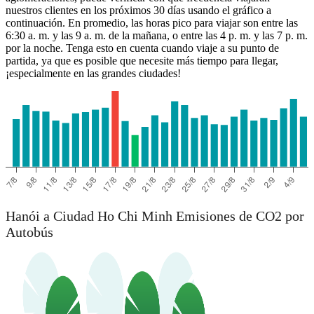
nuestros clientes en los próximos 30 días usando el gráfico a
continuación. En promedio, las horas pico para viajar son entre las
6:30 a. m. y las 9 a. m. de la mañana, o entre las 4 p. m. y las 7 p. m.
por la noche. Tenga esto en cuenta cuando viaje a su punto de
partida, ya que es posible que necesite más tiempo para llegar,
¡especialmente en las grandes ciudades!
Hanói a Ciudad Ho Chi Minh Emisiones de CO2 por
Autobús