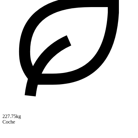
227.75kg
Coche