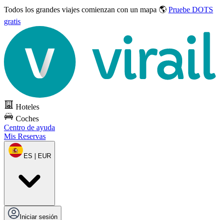
Todos los grandes viajes
comienzan con un mapa 🌎
Pruebe DOTS
gratis
Hoteles
Coches
Centro de ayuda
Mis Reservas
ES | EUR
Iniciar sesión