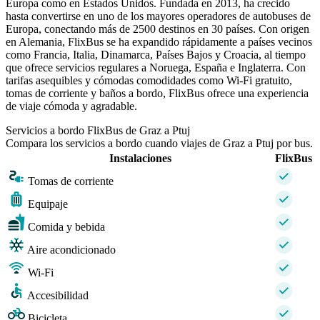
Europa como en Estados Unidos. Fundada en 2013, ha crecido
hasta convertirse en uno de los mayores operadores de autobuses de
Europa, conectando más de 2500 destinos en 30 países. Con origen
en Alemania, FlixBus se ha expandido rápidamente a países vecinos
como Francia, Italia, Dinamarca, Países Bajos y Croacia, al tiempo
que ofrece servicios regulares a Noruega, España e Inglaterra. Con
tarifas asequibles y cómodas comodidades como Wi-Fi gratuito,
tomas de corriente y baños a bordo, FlixBus ofrece una experiencia
de viaje cómoda y agradable.
Servicios a bordo FlixBus de Graz a Ptuj
Compara los servicios a bordo cuando viajes de Graz a Ptuj por bus.
Instalaciones
FlixBus
Tomas de corriente
Equipaje
Comida y bebida
Aire acondicionado
Wi-Fi
Accesibilidad
Bicicleta