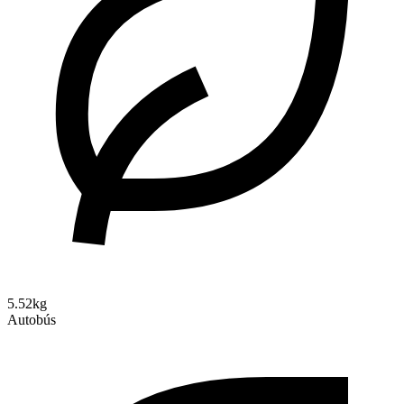
5.52kg
Autobús