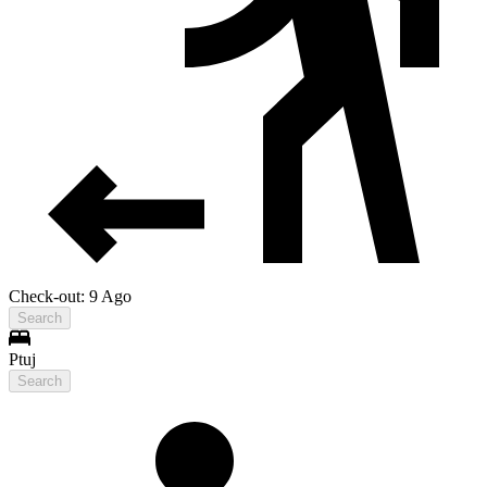
Check-out: 9 Ago
Search
Ptuj
Search