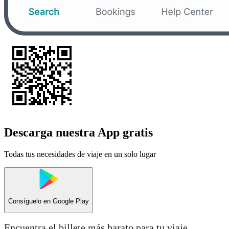
Descarga nuestra App gratis
Todas tus necesidades de viaje en un solo lugar
Consíguelo en
Google Play
Encuentra el billete más barato para tu viaje