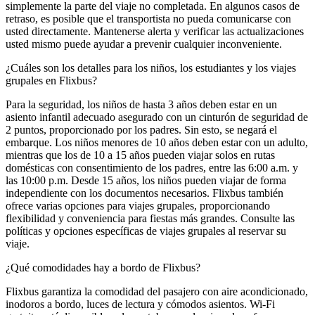
simplemente la parte del viaje no completada. En algunos casos de
retraso, es posible que el transportista no pueda comunicarse con
usted directamente. Mantenerse alerta y verificar las actualizaciones
usted mismo puede ayudar a prevenir cualquier inconveniente.
¿Cuáles son los detalles para los niños, los estudiantes y los viajes
grupales en Flixbus?
Para la seguridad, los niños de hasta 3 años deben estar en un
asiento infantil adecuado asegurado con un cinturón de seguridad de
2 puntos, proporcionado por los padres. Sin esto, se negará el
embarque. Los niños menores de 10 años deben estar con un adulto,
mientras que los de 10 a 15 años pueden viajar solos en rutas
domésticas con consentimiento de los padres, entre las 6:00 a.m. y
las 10:00 p.m. Desde 15 años, los niños pueden viajar de forma
independiente con los documentos necesarios. Flixbus también
ofrece varias opciones para viajes grupales, proporcionando
flexibilidad y conveniencia para fiestas más grandes. Consulte las
políticas y opciones específicas de viajes grupales al reservar su
viaje.
¿Qué comodidades hay a bordo de Flixbus?
Flixbus garantiza la comodidad del pasajero con aire acondicionado,
inodoros a bordo, luces de lectura y cómodos asientos. Wi-Fi