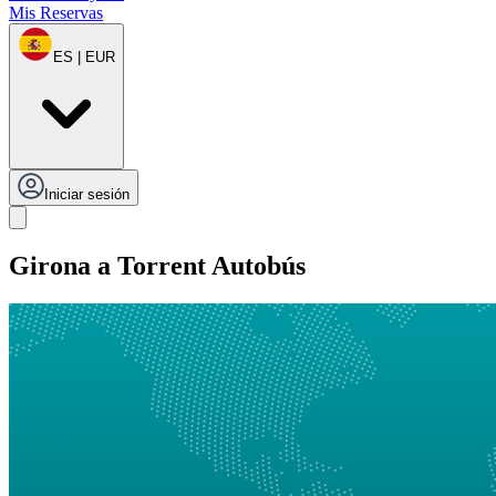
Mis Reservas
ES | EUR
Iniciar sesión
Girona a Torrent Autobús