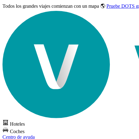
Todos los grandes viajes
comienzan con un mapa 🌎
Pruebe DOTS gr
Hoteles
Coches
Centro de ayuda