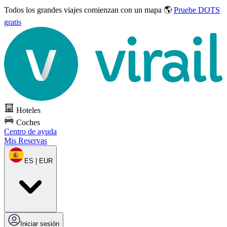
Todos los grandes viajes
comienzan con un mapa 🌎
Pruebe DOTS
gratis
Hoteles
Coches
Centro de ayuda
Mis Reservas
ES | EUR
Iniciar sesión