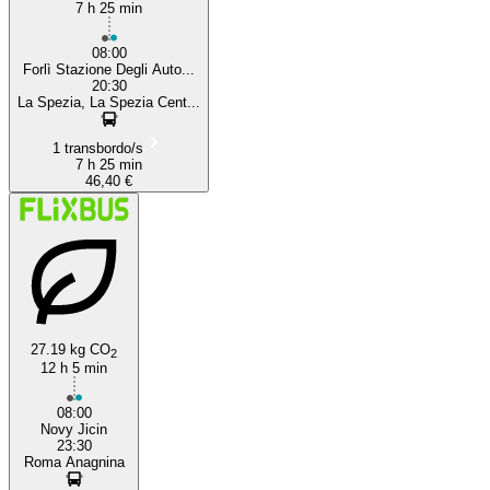
7 h 25 min
08:00
Forlì Stazione Degli Auto...
20:30
La Spezia, La Spezia Cent...
1 transbordo/s
7 h 25 min
46,40 €
27.19 kg CO
2
12 h 5 min
08:00
Novy Jicin
23:30
Roma Anagnina