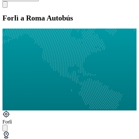
Forlì a Roma Autobús
Forlì