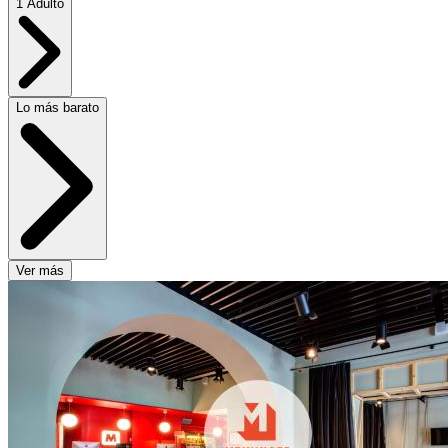
1 Adulto
Lo más barato
Ver más