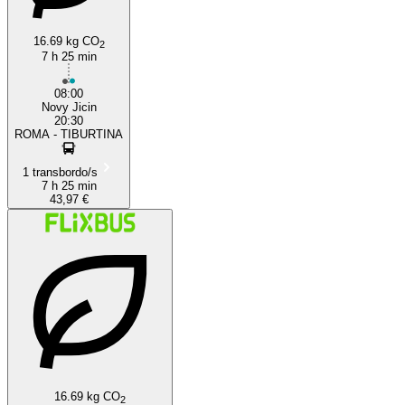
16.69 kg CO
2
7 h 25 min
08:00
Novy Jicin
20:30
ROMA - TIBURTINA
1 transbordo/s
7 h 25 min
43,97 €
16.69 kg CO
2