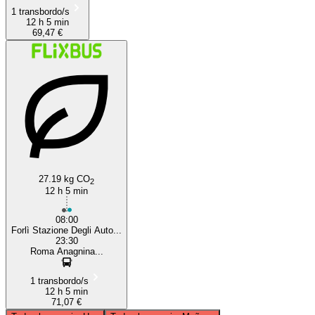
1 transbordo/s
12 h 5 min
69,47 €
27.19 kg CO
2
12 h 5 min
08:00
Forlì Stazione Degli Auto...
23:30
Roma Anagnina...
1 transbordo/s
12 h 5 min
71,07 €