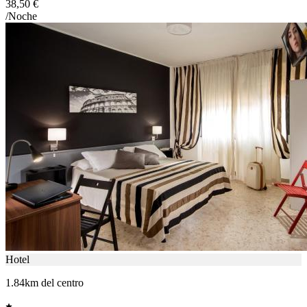
38,50 €
/Noche
Hotel
1.84km del centro