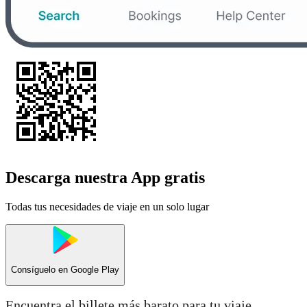
Descarga nuestra App gratis
Todas tus necesidades de viaje en un solo lugar
Consíguelo en
Google Play
Encuentra el billete más barato para tu viaje