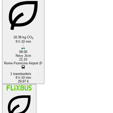
Rome
18.38 kg CO
2
8 h 10 min
08:00
Novy Jicin
21:15
Rome Fiumicino Airport (F
1 transbordo/s
8 h 10 min
29,97 €