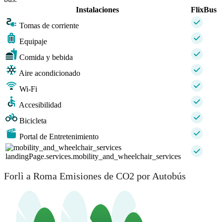
Instalaciones
FlixBus
Tomas de corriente
Equipaje
Comida y bebida
Aire acondicionado
Wi-Fi
Accesibilidad
Bicicleta
Portal de Entretenimiento
landingPage.services.mobility_and_wheelchair_services
Forlì a Roma Emisiones de CO2 por Autobús