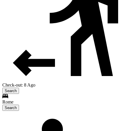
Check-out: 8 Ago
Search
Rome
Search