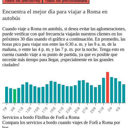
Todos los precios
Hoy
Todos los precios
Mañana
Encuentra el mejor día para viajar a Roma en
autobús
Cuando viaje a Roma en autobús, si desea evitar las aglomeraciones,
puede verificar con qué frecuencia viajarán nuestros clientes en los
próximos 30 días usando el gráfico a continuación. En promedio, las
horas pico para viajar son entre las 6:30 a. m. y las 9 a. m. de la
mañana, o entre las 4 p. m. y las 7 p. m. por la noche. Tenga esto en
cuenta cuando viaje a su punto de partida, ya que es posible que
necesite más tiempo para llegar, ¡especialmente en las grandes
ciudades!
Servicios a bordo FlixBus de Forlì a Roma
Compara los servicios a bordo cuando viajes de Forlì a Roma por
bus.