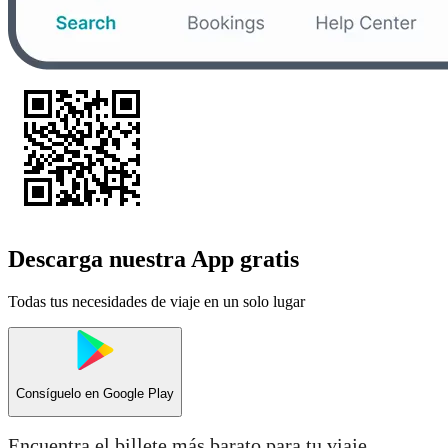
Descarga nuestra App gratis
Todas tus necesidades de viaje en un solo lugar
Consíguelo en
Google Play
Encuentra el billete más barato para tu viaje