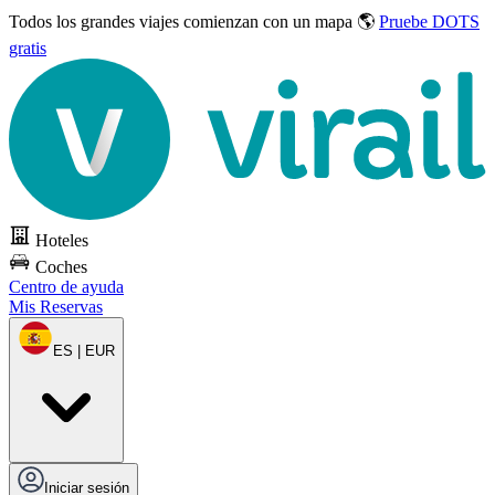
Todos los grandes viajes
comienzan con un mapa 🌎
Pruebe DOTS
gratis
Hoteles
Coches
Centro de ayuda
Mis Reservas
ES | EUR
Iniciar sesión