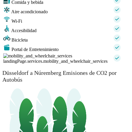
Comida y bebida
Aire acondicionado
Wi-Fi
Accesibilidad
Bicicleta
Portal de Entretenimiento
landingPage.services.mobility_and_wheelchair_services
Düsseldorf a Núremberg Emisiones de CO2 por
Autobús