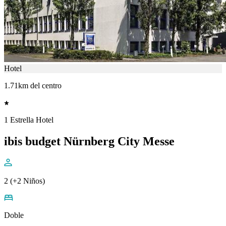
Hotel
1.71km del centro
1 Estrella Hotel
ibis budget Nürnberg City Messe
2 (+2 Niños)
Doble