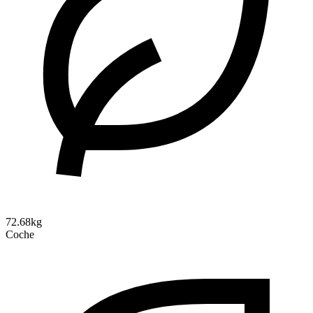
72.68kg
Coche