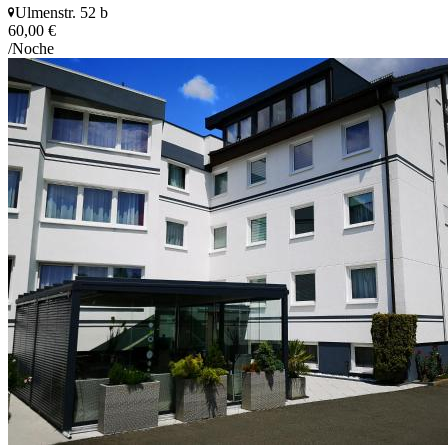
Ulmenstr. 52 b
60,00 €
/Noche