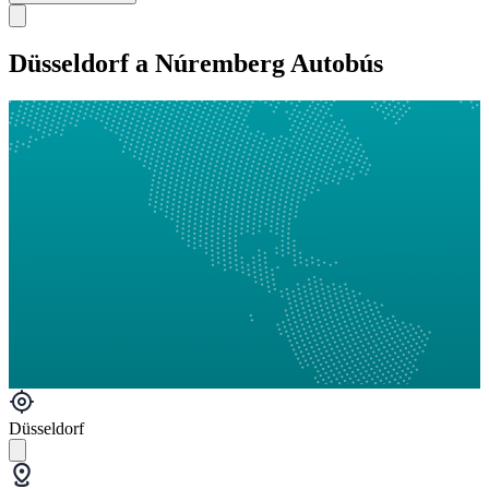
Düsseldorf a Núremberg Autobús
Düsseldorf