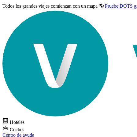
Todos los grandes viajes
comienzan con un mapa 🌎
Pruebe DOTS gr
Hoteles
Coches
Centro de ayuda