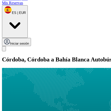
Mis Reservas
ES | EUR
Iniciar sesión
Córdoba, Córdoba a Bahía Blanca Autobú