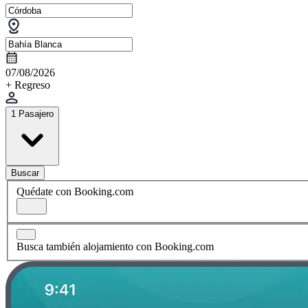
07/08/2026
+ Regreso
1 Pasajero
Buscar
Quédate con Booking.com
Busca también alojamiento con Booking.com