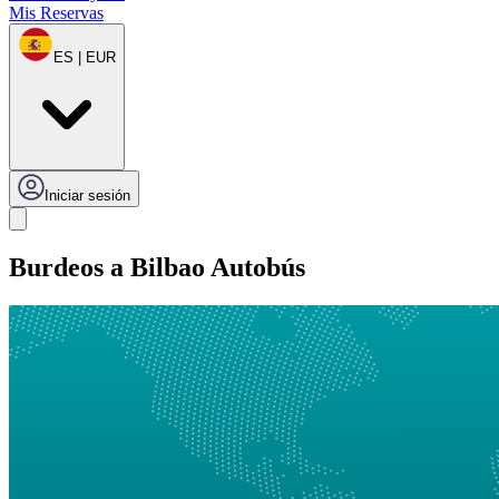
Mis Reservas
ES | EUR
Iniciar sesión
Burdeos a Bilbao Autobús