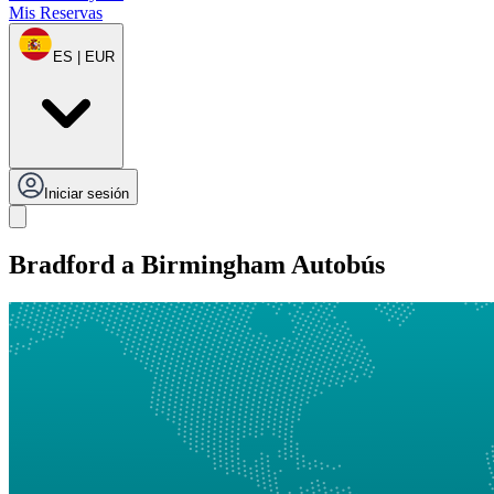
Mis Reservas
ES | EUR
Iniciar sesión
Bradford a Birmingham Autobús