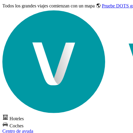
Todos los grandes viajes
comienzan con un mapa 🌎
Pruebe DOTS gr
Hoteles
Coches
Centro de ayuda