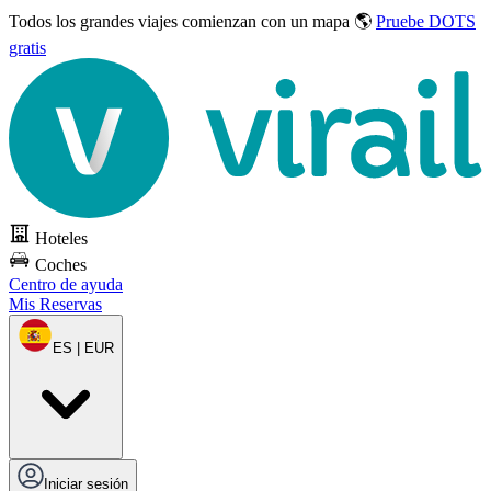
Todos los grandes viajes
comienzan con un mapa 🌎
Pruebe DOTS
gratis
Hoteles
Coches
Centro de ayuda
Mis Reservas
ES | EUR
Iniciar sesión