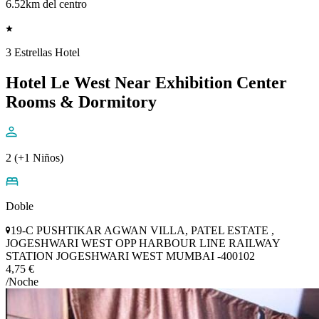
6.52km del centro
3 Estrellas Hotel
Hotel Le West Near Exhibition Center
Rooms & Dormitory
2 (+1 Niños)
Doble
19-C PUSHTIKAR AGWAN VILLA, PATEL ESTATE ,
JOGESHWARI WEST OPP HARBOUR LINE RAILWAY
STATION JOGESHWARI WEST MUMBAI -400102
4,75 €
/Noche