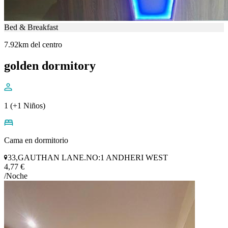
Bed & Breakfast
7.92km del centro
golden dormitory
1 (+1 Niños)
Cama en dormitorio
33,GAUTHAN LANE.NO:1 ANDHERI WEST
4,77 €
/Noche