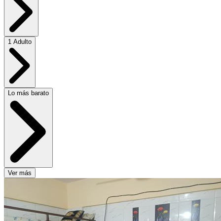
1 Adulto
Lo más barato
Ver más