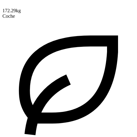
172.29kg
Coche