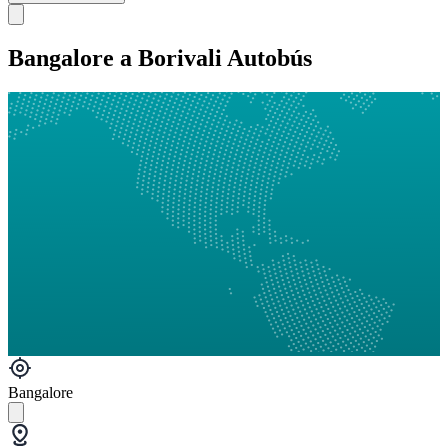
Bangalore a Borivali Autobús
Bangalore