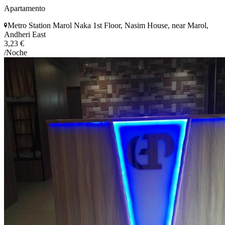
Apartamento
Metro Station Marol Naka 1st Floor, Nasim House, near Marol,
Andheri East
3,23 €
/Noche