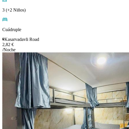
3 (+2 Niños)
Cuádruple
Kasarvadavli Road
2,82 €
/Noche