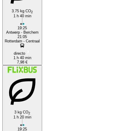
3.75 kg CO
2
1 h 40 min
19:25
Antwerp - Berchem
21:05
Rotterdam - Centraal
directo
1 h 40 min
7,98 €
3 kg CO
2
1 h 20 min
19:25