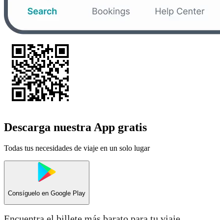
Descarga nuestra App gratis
Todas tus necesidades de viaje en un solo lugar
Consíguelo en
Google Play
Encuentra el billete más barato para tu viaje