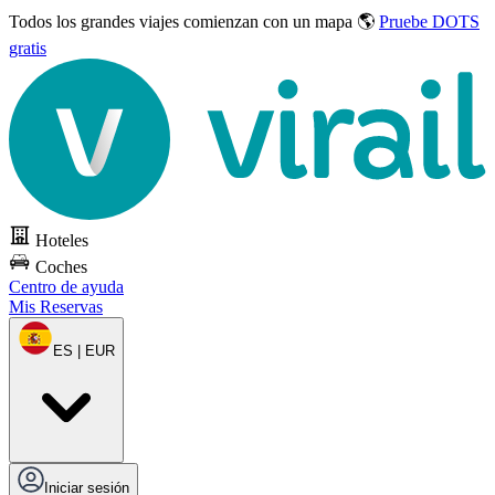
Todos los grandes viajes
comienzan con un mapa 🌎
Pruebe DOTS
gratis
Hoteles
Coches
Centro de ayuda
Mis Reservas
ES | EUR
Iniciar sesión