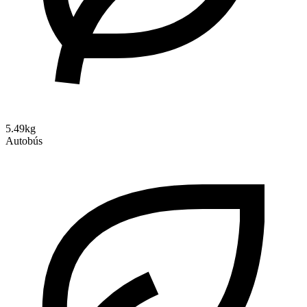
5.49kg
Autobús