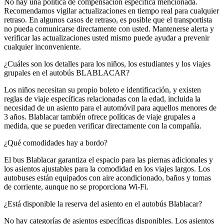
No hay una política de compensación específica mencionada.
Recomendamos vigilar actualizaciones en tiempo real para cualquier
retraso. En algunos casos de retraso, es posible que el transportista
no pueda comunicarse directamente con usted. Mantenerse alerta y
verificar las actualizaciones usted mismo puede ayudar a prevenir
cualquier inconveniente.
¿Cuáles son los detalles para los niños, los estudiantes y los viajes
grupales en el autobús BLABLACAR?
Los niños necesitan su propio boleto e identificación, y existen
reglas de viaje específicas relacionadas con la edad, incluida la
necesidad de un asiento para el automóvil para aquellos menores de
3 años. Blablacar también ofrece políticas de viaje grupales a
medida, que se pueden verificar directamente con la compañía.
¿Qué comodidades hay a bordo?
El bus Blablacar garantiza el espacio para las piernas adicionales y
los asientos ajustables para la comodidad en los viajes largos. Los
autobuses están equipados con aire acondicionado, baños y tomas
de corriente, aunque no se proporciona Wi-Fi.
¿Está disponible la reserva del asiento en el autobús Blablacar?
No hay categorías de asientos específicas disponibles. Los asientos