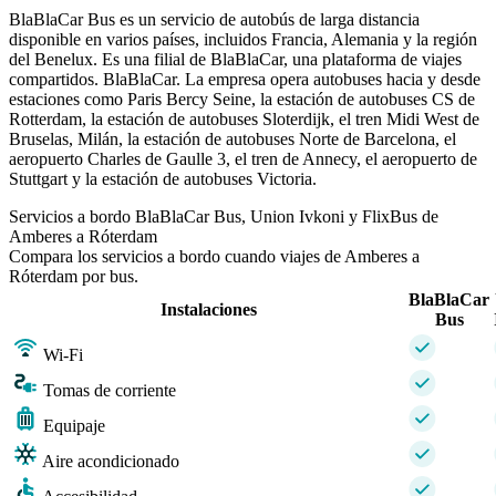
BlaBlaCar Bus es un servicio de autobús de larga distancia
disponible en varios países, incluidos Francia, Alemania y la región
del Benelux. Es una filial de BlaBlaCar, una plataforma de viajes
compartidos. BlaBlaCar. La empresa opera autobuses hacia y desde
estaciones como Paris Bercy Seine, la estación de autobuses CS de
Rotterdam, la estación de autobuses Sloterdijk, el tren Midi West de
Bruselas, Milán, la estación de autobuses Norte de Barcelona, ​​el
aeropuerto Charles de Gaulle 3, el tren de Annecy, el aeropuerto de
Stuttgart y la estación de autobuses Victoria.
Servicios a bordo BlaBlaCar Bus, Union Ivkoni y FlixBus de
Amberes a Róterdam
Compara los servicios a bordo cuando viajes de Amberes a
Róterdam por bus.
BlaBlaCar
Instalaciones
Bus
Wi-Fi
Tomas de corriente
Equipaje
Aire acondicionado