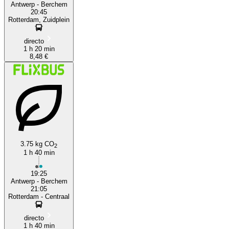
Antwerp - Berchem
20:45
Rotterdam, Zuidplein
directo
1 h 20 min
8,48 €
3.75 kg CO
2
1 h 40 min
19:25
Antwerp - Berchem
21:05
Rotterdam - Centraal
directo
1 h 40 min