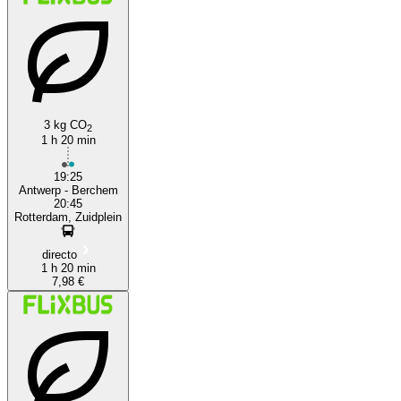
3 kg CO
2
1 h 20 min
19:25
Antwerp - Berchem
20:45
Rotterdam, Zuidplein
directo
1 h 20 min
7,98 €